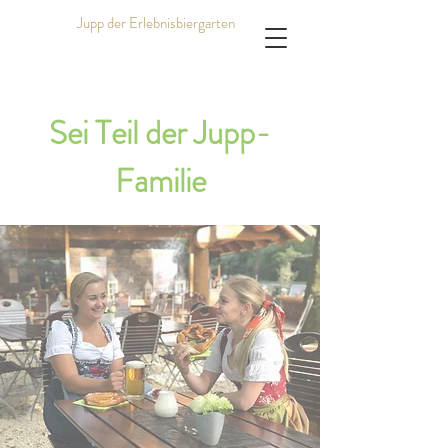
Jupp der Erlebnisbiergarten
Sei Teil der Jupp-
Familie