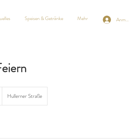
uelles
Speisen & Getränke
Mehr
Anmelden
Feiern
Hullerner Straße